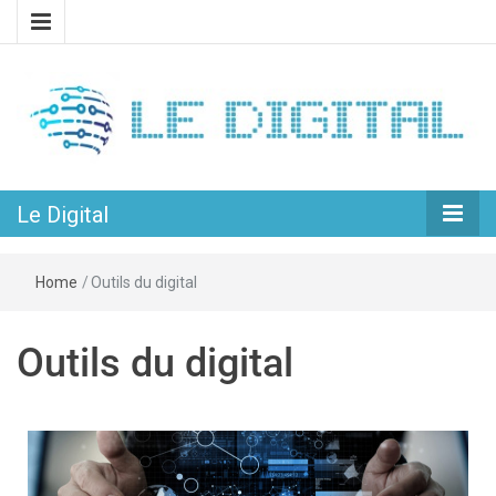
L’univers passionnant du web et du numérique
Le Digital
Le Digital
Home
/
Outils du digital
Outils du digital