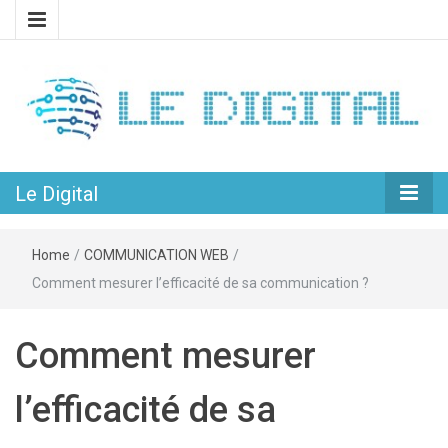
L’univers passionnant du web et du numérique
Le Digital
Le Digital
Home
/
COMMUNICATION WEB
/
Comment mesurer l’efficacité de sa communication ?
Comment mesurer
l’efficacité de sa