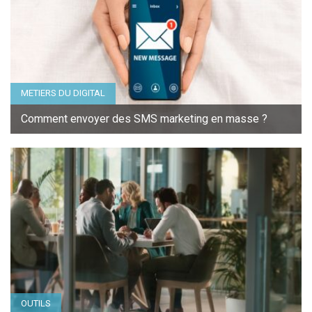
METIERS DU DIGITAL
Comment envoyer des SMS marketing en masse ?
OUTILS