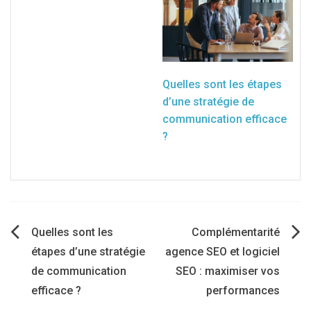
Quelles sont les étapes
d’une stratégie de
communication efficace
?
Navigation
Quelles sont les
Complémentarité
étapes d’une stratégie
agence SEO et logiciel
de
de communication
SEO : maximiser vos
efficace ?
performances
l’article