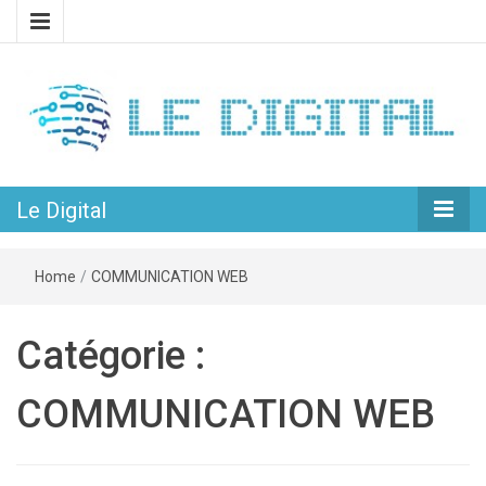
L’univers passionnant du web et du numérique
Le Digital
Le Digital
Home
/
COMMUNICATION WEB
Catégorie :
COMMUNICATION WEB