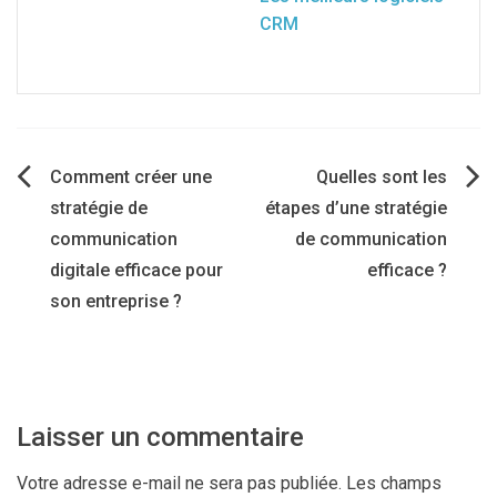
CRM
Navigation
Comment créer une
Quelles sont les
stratégie de
étapes d’une stratégie
de
communication
de communication
digitale efficace pour
efficace ?
l’article
son entreprise ?
Laisser un commentaire
Votre adresse e-mail ne sera pas publiée.
Les champs