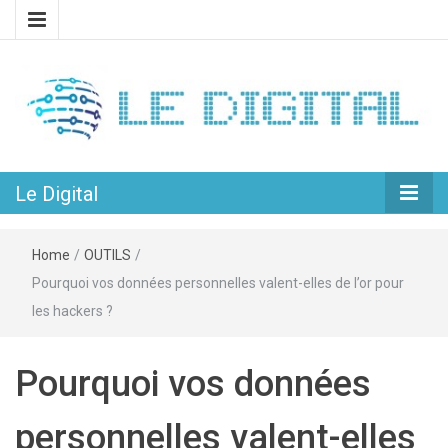
L’univers passionnant du web et du numérique
Le Digital
Le Digital
Home
/
OUTILS
/
Pourquoi vos données personnelles valent-elles de l’or pour
les hackers ?
Pourquoi vos données
personnelles valent-elles