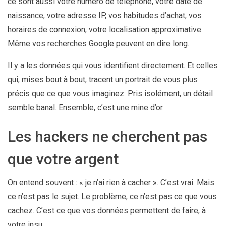
ce sont aussi votre numéro de téléphone, votre date de
naissance, votre adresse IP, vos habitudes d’achat, vos
horaires de connexion, votre localisation approximative.
Même vos recherches Google peuvent en dire long.
Il y a les données qui vous identifient directement. Et celles
qui, mises bout à bout, tracent un portrait de vous plus
précis que ce que vous imaginez. Pris isolément, un détail
semble banal. Ensemble, c’est une mine d’or.
Les hackers ne cherchent pas
que votre argent
On entend souvent : « je n’ai rien à cacher ». C’est vrai. Mais
ce n’est pas le sujet. Le problème, ce n’est pas ce que vous
cachez. C’est ce que vos données permettent de faire, à
votre insu.