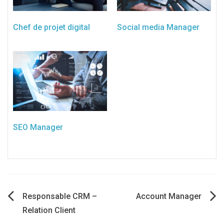
Chef de projet digital
Social media Manager
SEO Manager
Navigation
Responsable CRM –
Account Manager
Relation Client
de