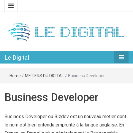
L’univers passionnant du web et du numérique
Le Digital
Le Digital
Home
/
METIERS DU DIGITAL
/
Business Developer
Business Developer
Business Developer ou Bizdev est un nouveau métier dont
le nom est bien entendu emprunté à la langue anglaise. En